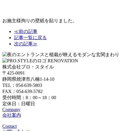
お施主様拘りの壁紙を貼りました。
≪
前の記事
記事一覧に戻る
次の記事
≫
RENOVATION
株式会社プロ・スタイル
〒425-0091
静岡県焼津市八楠
1-14-10
TEL：054-639-5803
FAX：054-639-5782
受付時間：
8：00～18：00
定休日：日曜日
Company
会社案内
Contact