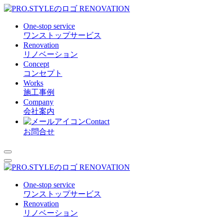
RENOVATION
One-stop service
ワンストップサービス
Renovation
リノベーション
Concept
コンセプト
Works
施工事例
Company
会社案内
Contact
お問合せ
RENOVATION
One-stop service
ワンストップサービス
Renovation
リノベーション