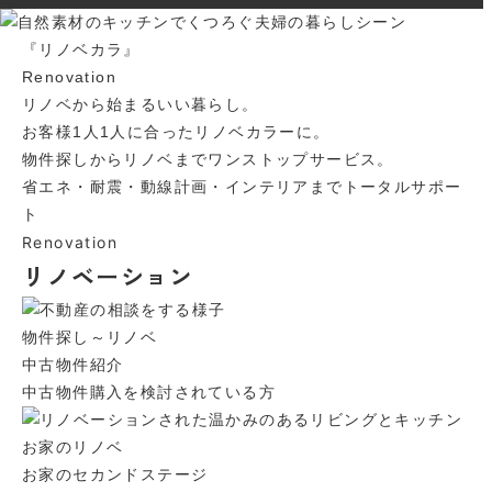
『リノベカラ』
Renovation
リノベから始まるいい暮らし。
お客様1人1人に合ったリノベカラーに。
物件探しからリノベまでワンストップサービス。
省エネ・耐震・動線計画・インテリアまで
トータルサポー
ト
Renovation
リノベーション
物件探し
～リノベ
中古物件紹介
中古物件購入を
検討されている方
お家のリノベ
お家のセカンドステージ